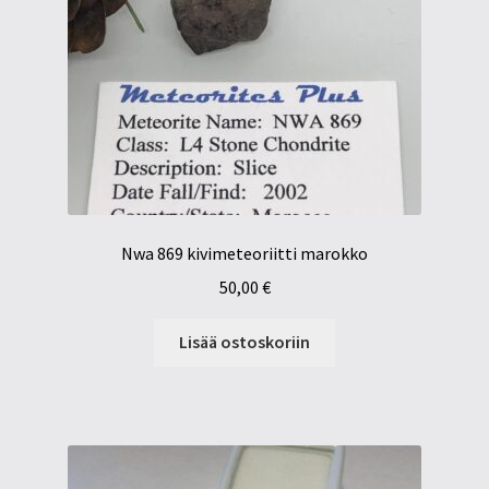
Nwa 869 kivimeteoriitti marokko
50,00
€
Lisää ostoskoriin