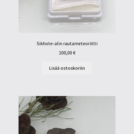
Sikhote-alin rautameteoriitti
100,00
€
Lisää ostoskoriin