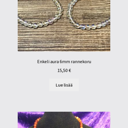
Enkeli aura 6mm rannekoru
15,50
€
Lue lisää