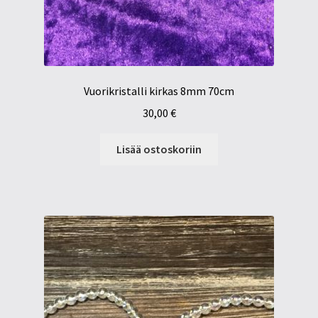
Vuorikristalli kirkas 8mm 70cm
30,00
€
Lisää ostoskoriin