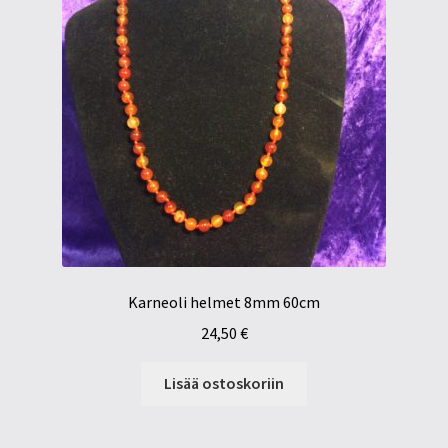
Karneoli helmet 8mm 60cm
24,50
€
Lisää ostoskoriin