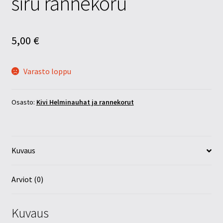
siru rannekoru
5,00
€
Varasto loppu
Osasto:
Kivi Helminauhat ja rannekorut
Kuvaus
Arviot (0)
Kuvaus