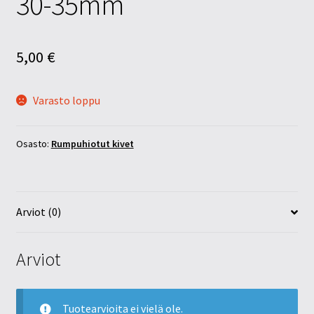
30-35mm
5,00
€
Varasto loppu
Osasto:
Rumpuhiotut kivet
Arviot (0)
Arviot
Tuotearvioita ei vielä ole.