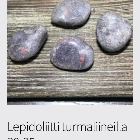
Tietosuojaseloste
Tuotteet
Yritysinfo
Lepidoliitti turmaliineilla