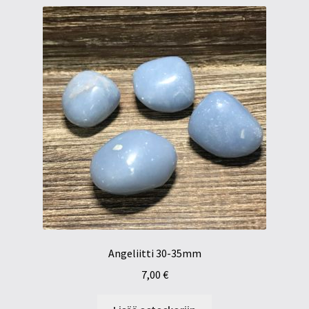
Angeliitti 30-35mm
7,00
€