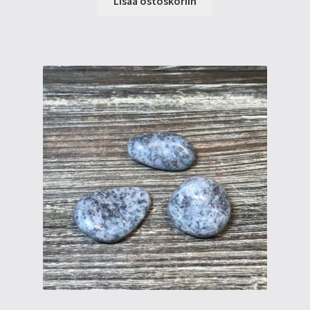
Lisää ostoskoriin