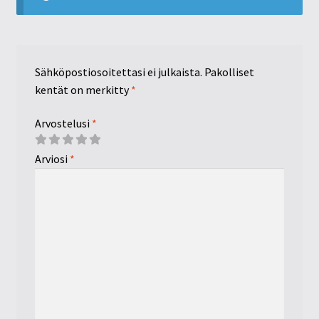
Sähköpostiosoitettasi ei julkaista.
Pakolliset
kentät on merkitty
*
Arvostelusi
*
Arviosi
*