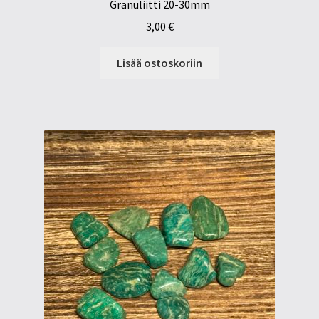
Granuliitti 20-30mm
3,00
€
Lisää ostoskoriin