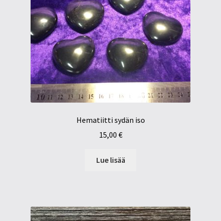
Hematiitti sydän iso
15,00
€
Lue lisää