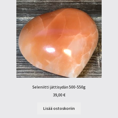
Seleniitti jättisydän 500-550g
39,00
€
Lisää ostoskoriin