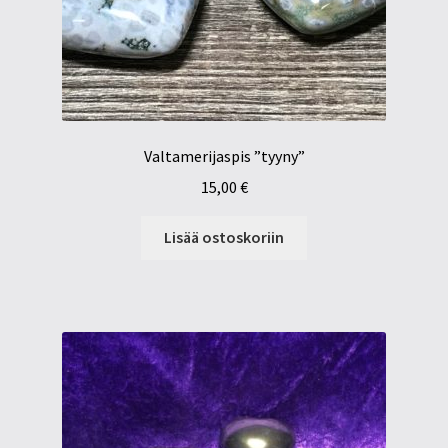
Valtamerijaspis ”tyyny”
15,00
€
Lisää ostoskoriin