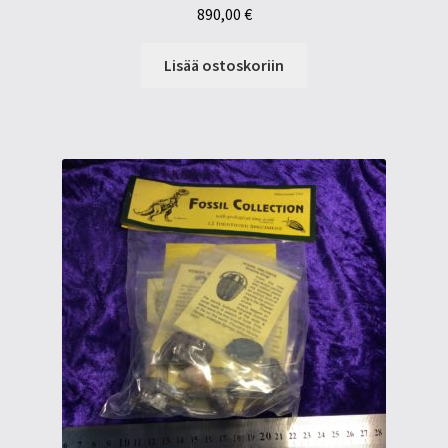
890,00
€
Lisää ostoskoriin