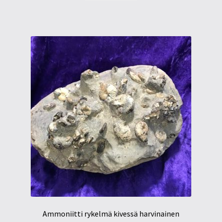
Ammoniitti rykelmä kivessä harvinainen