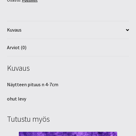
Osasto:
Fossiilit
Kuvaus
Arviot (0)
Kuvaus
Näytteen pituus n 4-7cm
ohut levy
Tutustu myös