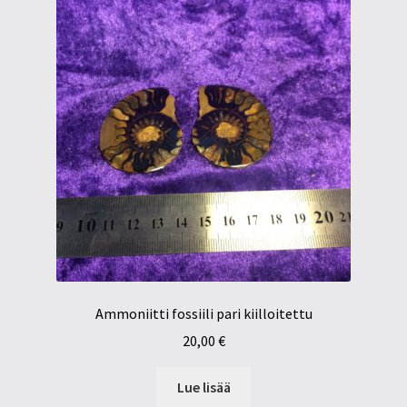
Ammoniitti fossiili pari kiilloitettu
20,00
€
Lue lisää