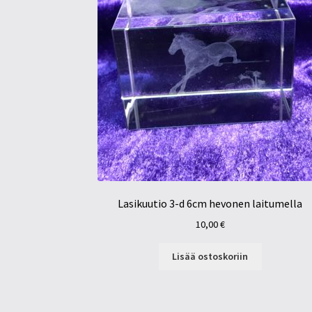
Lasikuutio 3-d 6cm hevonen laitumella
10,00
€
Lisää ostoskoriin