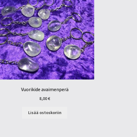
Vuorikide avaimenperä
8,00
€
Lisää ostoskoriin