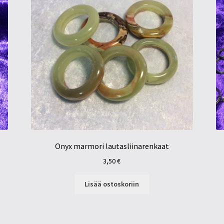
Onyx marmori lautasliinarenkaat
3,50
€
Lisää ostoskoriin