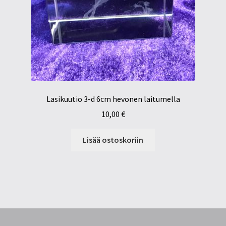
Lasikuutio 3-d 6cm hevonen laitumella
10,00
€
Lisää ostoskoriin