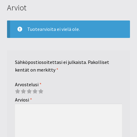
Arviot
Tuotearvioita ei vielä ole.
Sähköpostiosoitettasi ei julkaista.
Pakolliset
kentät on merkitty
*
Arvostelusi
*
Arviosi
*