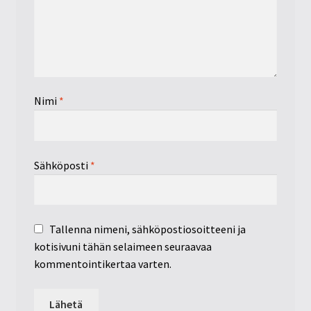
Nimi
*
Sähköposti
*
Tallenna nimeni, sähköpostiosoitteeni ja
kotisivuni tähän selaimeen seuraavaa
kommentointikertaa varten.