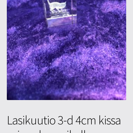
Tietosuojaseloste
Tuotteet
Yritysinfo
Lasikuutio 3-d 4cm kissa