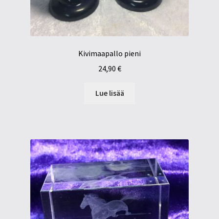
Kivimaapallo pieni
24,90
€
Lue lisää