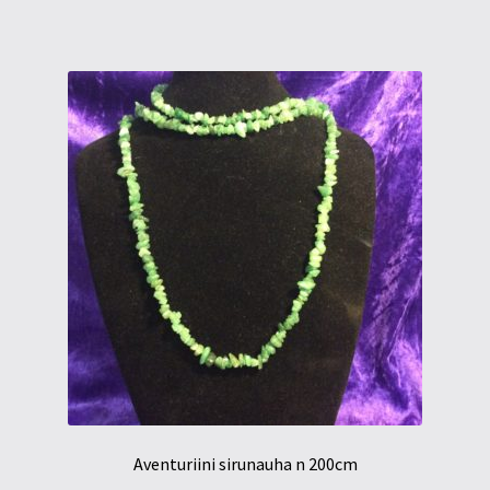
Aventuriini sirunauha n 200cm