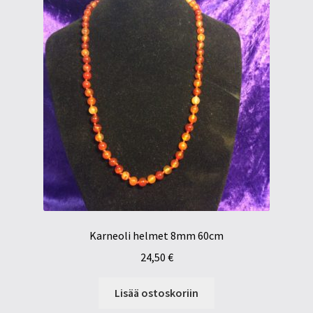
Karneoli helmet 8mm 60cm
24,50
€
Lisää ostoskoriin