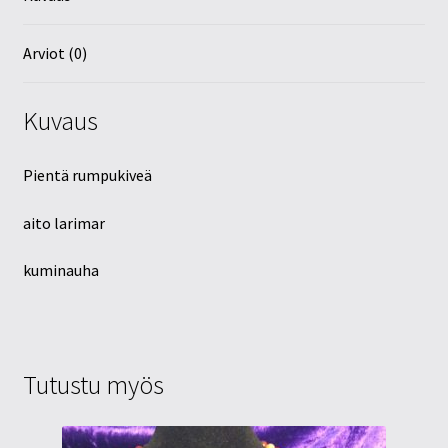
Arviot (0)
Kuvaus
Pientä rumpukiveä
aito larimar
kuminauha
Tutustu myös