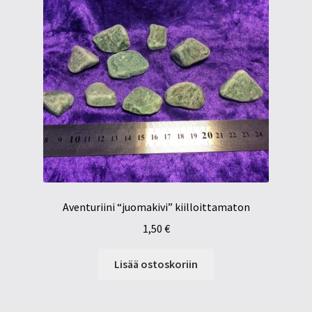
Aventuriini “juomakivi” kiilloittamaton
1,50
€
Lisää ostoskoriin