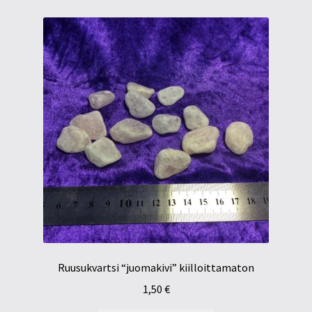
Ruusukvartsi “juomakivi” kiilloittamaton
1,50
€