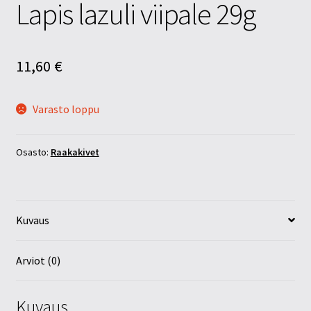
Lapis lazuli viipale 29g
11,60
€
Varasto loppu
Osasto:
Raakakivet
Kuvaus
Arviot (0)
Kuvaus