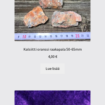
Kalsiitti oranssi raakapala 50-65mm
4,00
€
Lue lisää