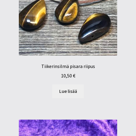
Tiikerinsilmä pisara riipus
10,50
€
Lue lisää