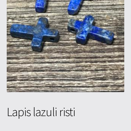
Tietosuojaseloste
Tuotteet
Yritysinfo
Lapis lazuli risti