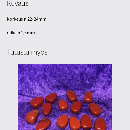
Kuvaus
Korkeus n 22-24mm
reikä n 1,5mm
Tutustu myös