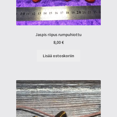
Jaspis riipus rumpuhiottu
8,00
€
Lisää ostoskoriin