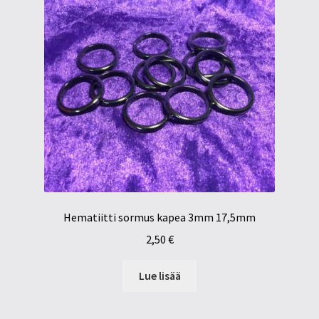
Hematiitti sormus kapea 3mm 17,5mm
2,50
€
Lue lisää