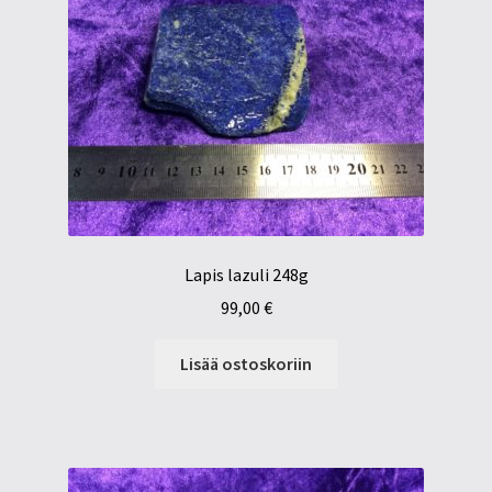
Lapis lazuli 248g
99,00
€
Lisää ostoskoriin