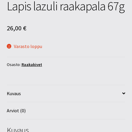
Lapis lazuli raakapala 67g
26,00
€
Varasto loppu
Osasto:
Raakakivet
Kuvaus
Arviot (0)
Kuvaus