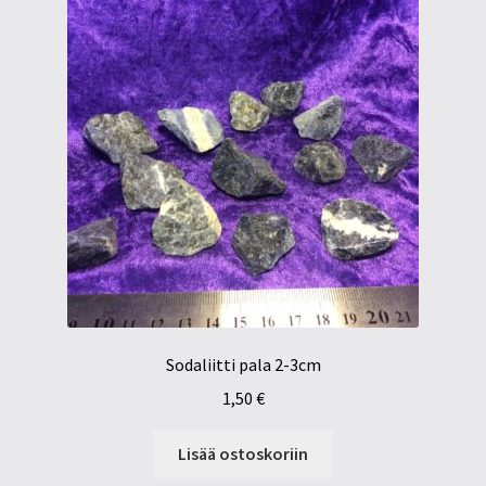
Sodaliitti pala 2-3cm
1,50
€
Lisää ostoskoriin