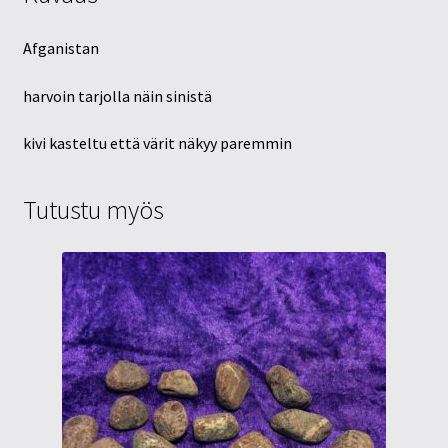
Afganistan
harvoin tarjolla näin sinistä
kivi kasteltu että värit näkyy paremmin
Tutustu myös