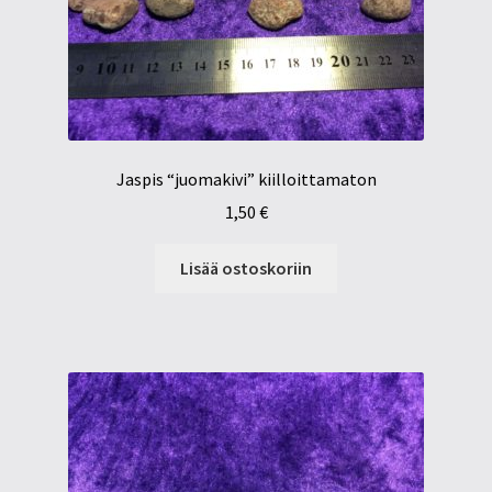
Jaspis “juomakivi” kiilloittamaton
1,50
€
Lisää ostoskoriin