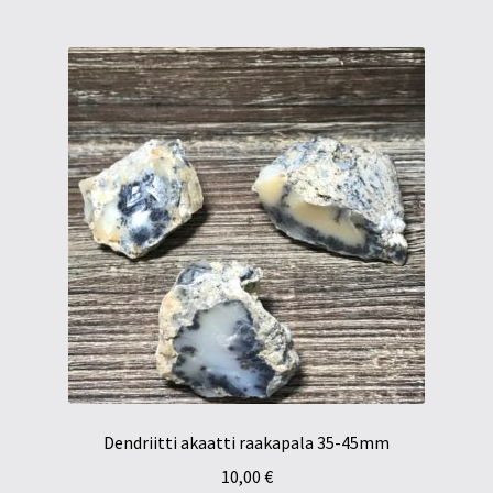
Dendriitti akaatti raakapala 35-45mm
10,00
€