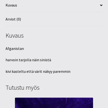
Kuvaus
Arviot (0)
Kuvaus
Afganistan
harvoin tarjolla näin sinistä
kivi kasteltu että värit näkyy paremmin
Tutustu myös