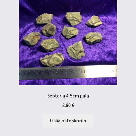
Septaria 4-5cm pala
2,80
€
Lisää ostoskoriin