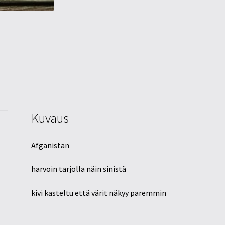
Kuvaus
Afganistan
harvoin tarjolla näin sinistä
kivi kasteltu että värit näkyy paremmin