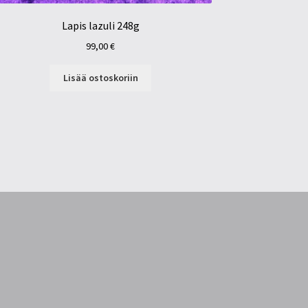
Lapis lazuli 248g
99,00
€
Lisää ostoskoriin