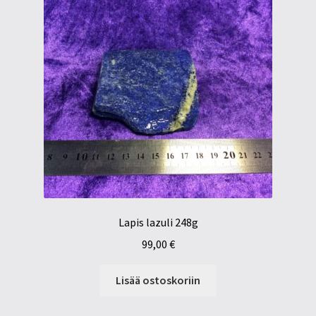
Lapis lazuli 248g
99,00
€
Lisää ostoskoriin