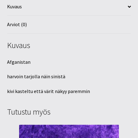
Kuvaus
Arviot (0)
Kuvaus
Afganistan
harvoin tarjolla näin sinistä
kivi kasteltu että värit näkyy paremmin
Tutustu myös