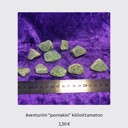
Aventuriini “juomakivi” kiilloittamaton
1,50
€