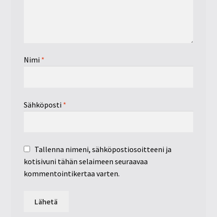
Nimi
*
Sähköposti
*
Tallenna nimeni, sähköpostiosoitteeni ja
kotisivuni tähän selaimeen seuraavaa
kommentointikertaa varten.