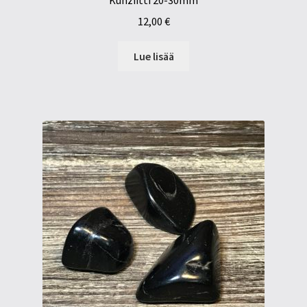
Kunziitti 20-30mm
12,00
€
Lue lisää