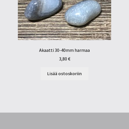
Akaatti 30-40mm harmaa
3,80
€
Lisää ostoskoriin