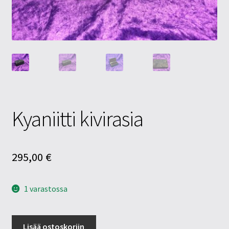
Tietosuojaseloste
Tuotteet
Yritysinfo
Kyaniitti kivirasia
295,00
€
1 varastossa
Kyaniitti
Lisää ostoskoriin