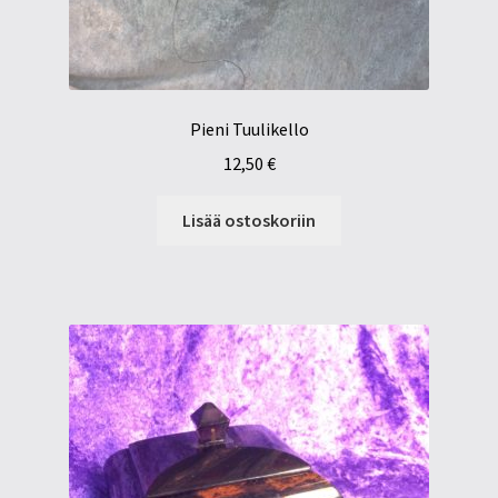
Pieni Tuulikello
12,50
€
Lisää ostoskoriin