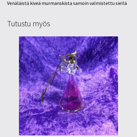
Venäläistä kiveä murmanskista samoin valmistettu siellä
Tutustu myös