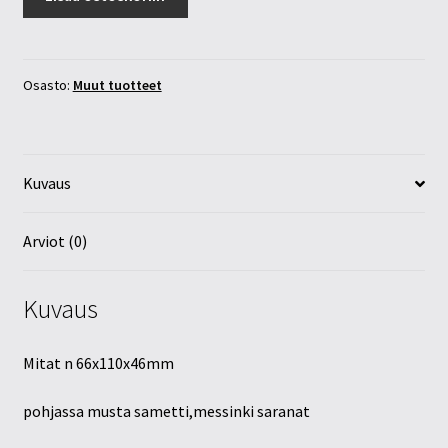
kivirasia
määrä
Osasto:
Muut tuotteet
Kuvaus
Arviot (0)
Kuvaus
Mitat n 66x110x46mm
pohjassa musta sametti,messinki saranat