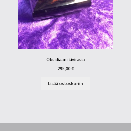
Obsidiaani kivirasia
295,00
€
Lisää ostoskoriin