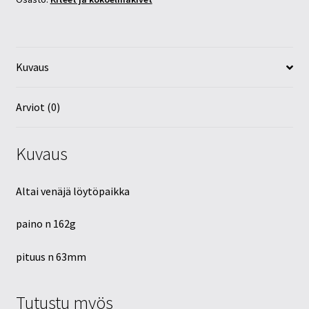
Kuvaus
Arviot (0)
Kuvaus
Altai venäjä löytöpaikka
paino n 162g
pituus n 63mm
Tutustu myös