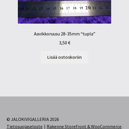
Aavikkoruusu 28-35mm “tupla”
3,50
€
Lisää ostoskoriin
© JALOKIVIGALLERIA 2026
Tietosuojaseloste
Rakenne Storefront & WooCommerce
.