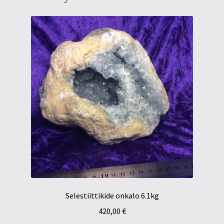
Selestiittikide onkalo 6.1kg
420,00
€