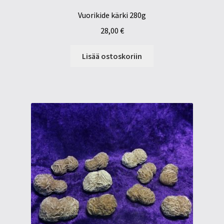
Vuorikide kärki 280g
28,00
€
Lisää ostoskoriin