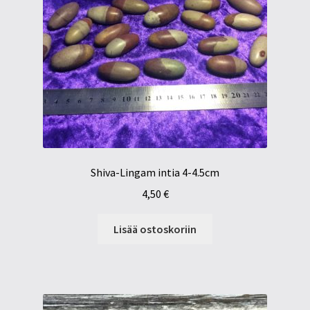
Shiva-Lingam intia 4-4.5cm
4,50
€
Lisää ostoskoriin