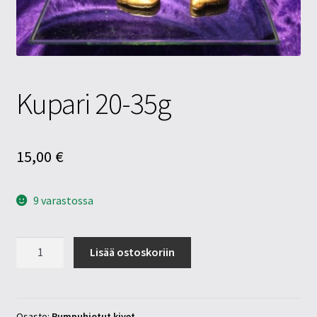
Tietosuojaseloste
Tuotteet
Yritysinfo
Kupari 20-35g
15,00
€
9 varastossa
Kupari
Lisää ostoskoriin
20-
35g
määrä
Osasto:
Rumpuhiotut kivet