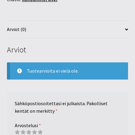
Arviot (0)
Arviot
Tuotearvioita ei vielä ole.
Sähköpostiosoitettasi ei julkaista.
Pakolliset
kentät on merkitty
*
Arvostelusi
*