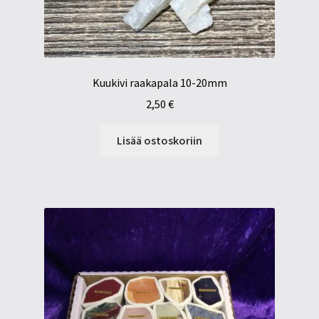
Kuukivi raakapala 10-20mm
2,50
€
Lisää ostoskoriin