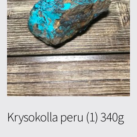
Tietosuojaseloste
Tuotteet
Yritysinfo
Krysokolla peru (1) 340g