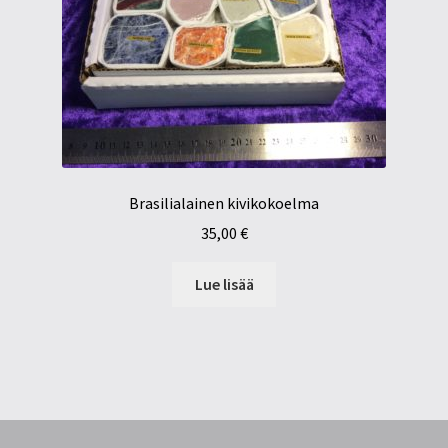
Brasilialainen kivikokoelma
35,00
€
Lue lisää