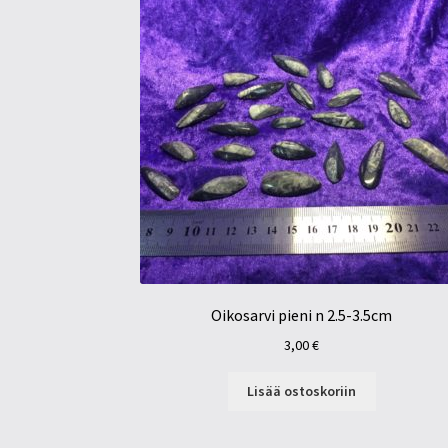
Oikosarvi pieni n 2.5-3.5cm
3,00
€
Lisää ostoskoriin