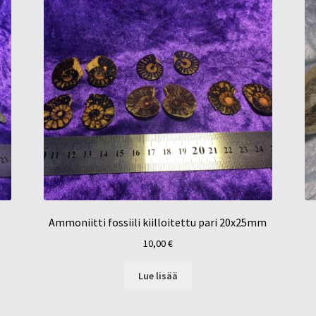
Ammoniitti fossiili kiilloitettu pari 20x25mm
10,00
€
Lue lisää