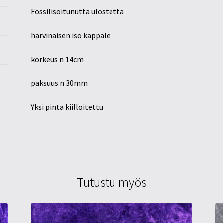
Fossilisoitunutta ulostetta
harvinaisen iso kappale
korkeus n 14cm
paksuus n 30mm
Yksi pinta kiilloitettu
Tutustu myös