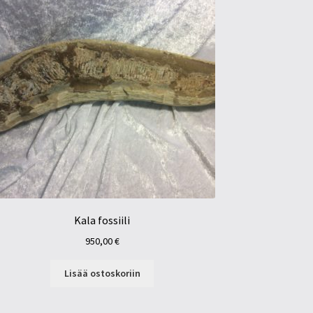
Kala fossiili
950,00
€
Lisää ostoskoriin