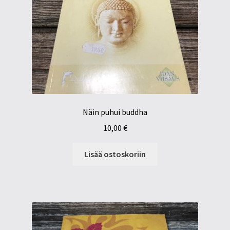
Näin puhui buddha
10,00
€
Lisää ostoskoriin