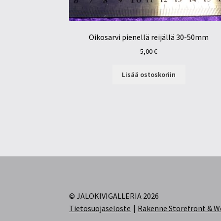
Oikosarvi pienellä reijällä 30-50mm
5,00
€
Lisää ostoskoriin
© JALOKIVIGALLERIA 2026
Tietosuojaseloste
Rakenne Storefront &