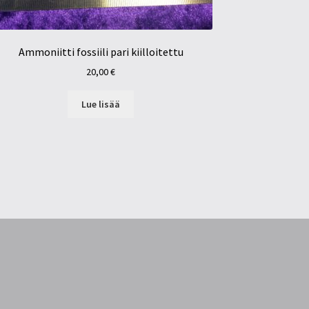
Ammoniitti fossiili pari kiilloitettu
20,00
€
Lue lisää