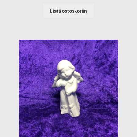
Lisää ostoskoriin