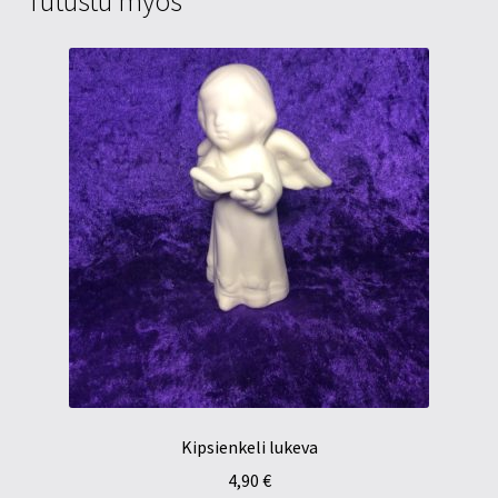
Tutustu myös
Kipsienkeli lukeva
4,90
€