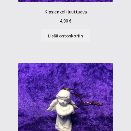
Kipsienkeli luuttuava
4,90
€
Lisää ostoskoriin