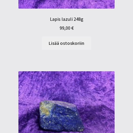
Lapis lazuli 248g
99,00
€
Lisää ostoskoriin