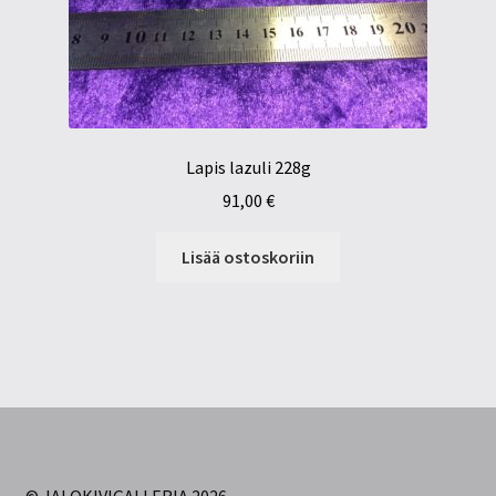
Lapis lazuli 228g
91,00
€
Lisää ostoskoriin