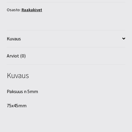
Osasto:
Raakakivet
Kuvaus
Arviot (0)
Kuvaus
Paksuus n 5mm
75x45mm