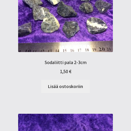
Sodaliitti pala 2-3cm
1,50
€
Lisää ostoskoriin