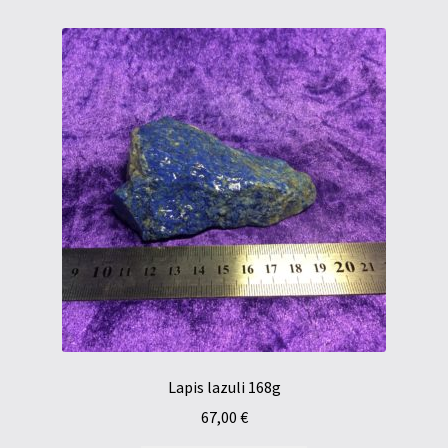
Lapis lazuli 168g
67,00
€