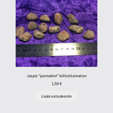
Jaspis “juomakivi” kiilloittamaton
1,50
€
Lisää ostoskoriin