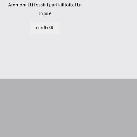
Ammoniitti fossiili pari kiilloitettu
20,00
€
Lue lisää