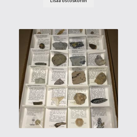
Lisää ostoskoriin