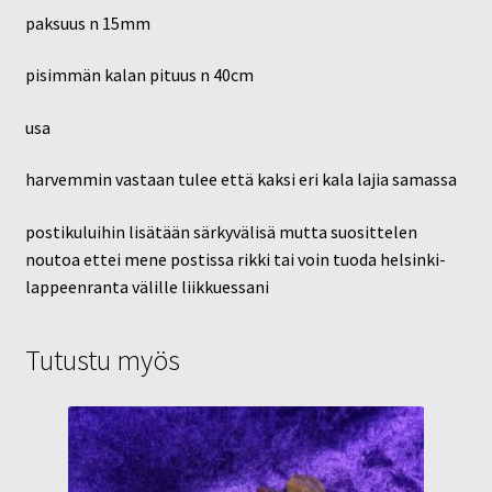
paksuus n 15mm
pisimmän kalan pituus n 40cm
usa
harvemmin vastaan tulee että kaksi eri kala lajia samassa
postikuluihin lisätään särkyvälisä mutta suosittelen
noutoa ettei mene postissa rikki tai voin tuoda helsinki-
lappeenranta välille liikkuessani
Tutustu myös