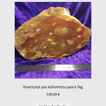
Kivettynyt puu kiilloitettu pala 6.7kg
530,00
€