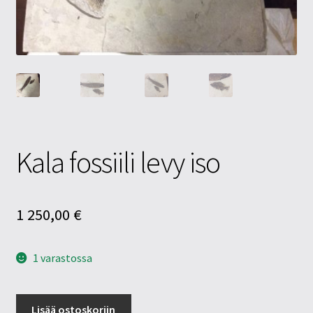
Tietosuojaseloste
Tuotteet
Yritysinfo
Kala fossiili levy iso
1 250,00
€
1 varastossa
Kala
Lisää ostoskoriin