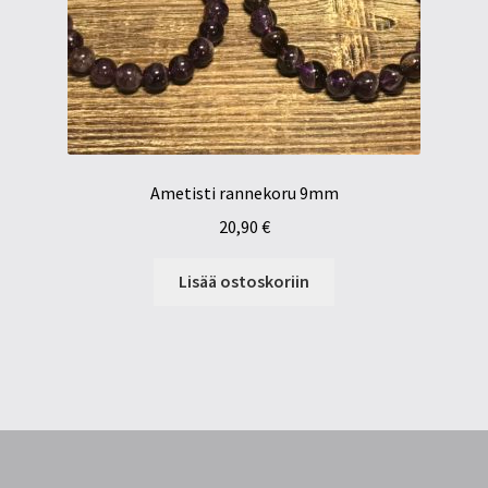
Ametisti rannekoru 9mm
20,90
€
Lisää ostoskoriin