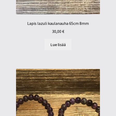
Lapis lazuli kaulanauha 65cm 8mm
30,00
€
Lue lisää