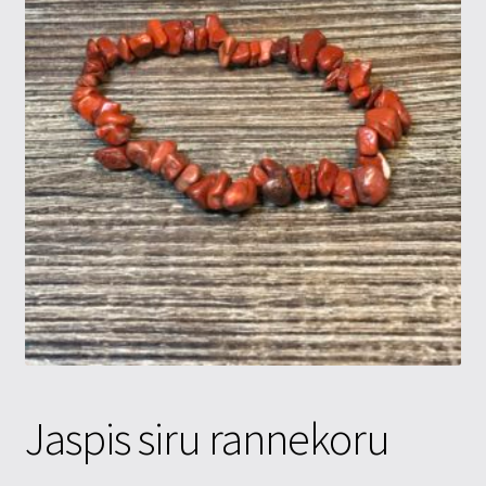
Tietosuojaseloste
Tuotteet
Yritysinfo
Jaspis siru rannekoru