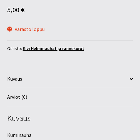
5,00
€
Varasto loppu
Osasto:
Kivi Helminauhat ja rannekorut
Kuvaus
Arviot (0)
Kuvaus
Kuminauha