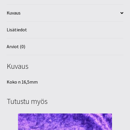
Kuvaus
Lisätiedot
Arviot (0)
Kuvaus
Koko n 16,5mm
Tutustu myös