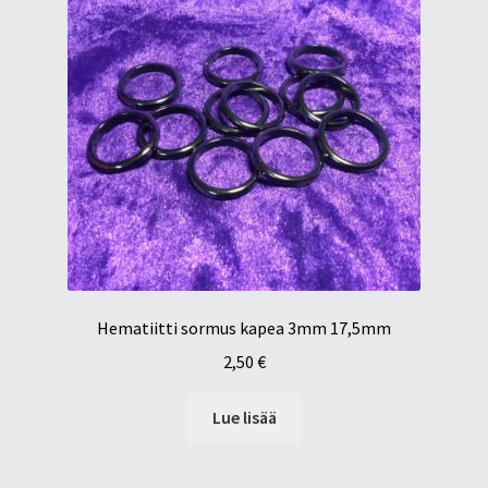
Hematiitti sormus kapea 3mm 17,5mm
2,50
€
Lue lisää