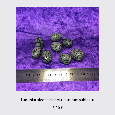
Lumihiutaleobsidiaani riipus rumpuhiottu
8,00
€