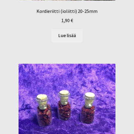
Kordieriitti (ioliitti) 20-25mm
1,90
€
Lue lisää