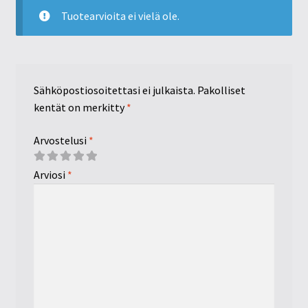
Tuotearvioita ei vielä ole.
Sähköpostiosoitettasi ei julkaista.
Pakolliset
kentät on merkitty
*
Arvostelusi
*
Arviosi
*