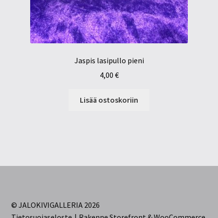
Jaspis lasipullo pieni
4,00
€
Lisää ostoskoriin
© JALOKIVIGALLERIA 2026
Tietosuojaseloste
Rakenne Storefront & WooCommerce
.