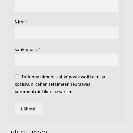
Nimi
*
Sähköposti
*
Tallenna nimeni, sähköpostiosoitteeni ja
kotisivuni tähän selaimeen seuraavaa
kommentointikertaa varten.
Tutustu myös