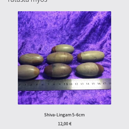
Shiva-Lingam 5-6cm
12,00
€