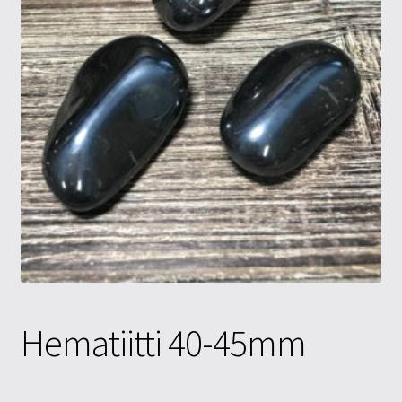
Tietosuojaseloste
Tuotteet
Yritysinfo
Hematiitti 40-45mm