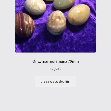
Onyx marmori muna 70mm
17,50
€
Lisää ostoskoriin