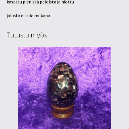
kasattu pienistä paloista ja hiottu
jalusta ei tule mukana
Tutustu myös