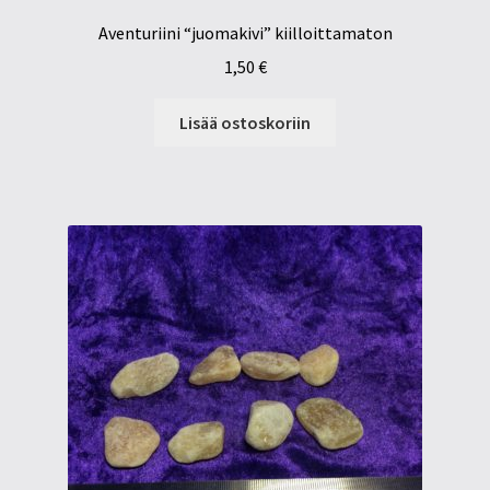
Aventuriini “juomakivi” kiilloittamaton
1,50
€
Lisää ostoskoriin