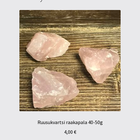
Ruusukvartsi raakapala 40-50g
4,00
€