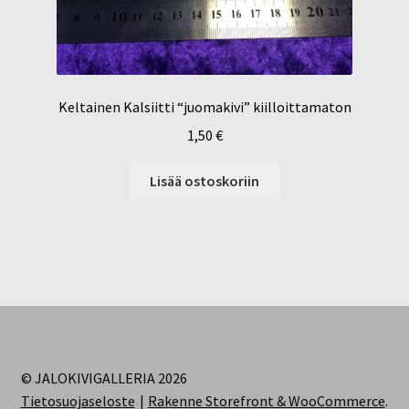
Keltainen Kalsiitti “juomakivi” kiilloittamaton
1,50
€
Lisää ostoskoriin
© JALOKIVIGALLERIA 2026
Tietosuojaseloste
Rakenne Storefront & WooCommerce
.