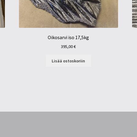
Oikosarvi iso 17,5kg
395,00
€
Lisää ostoskoriin