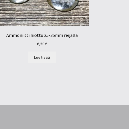
Ammoniitti hiottu 25-35mm reijällä
6,50
€
Lue lisää