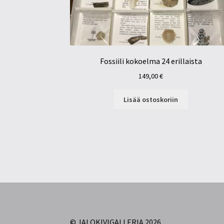
Fossiili kokoelma 24 erillaista
149,00
€
Lisää ostoskoriin
© JALOKIVIGALLERIA 2026