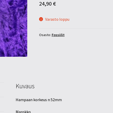
24,90
€
Varasto loppu
Osasto:
Fossiilit
Kuvaus
Hampaan korkeus n 52mm
Marokko