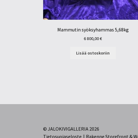
Mammutin syöksyhammas 5,68kg
6 800,00
€
Lisää ostoskoriin
© JALOKIVIGALLERIA 2026
Tietosuojaseloste
Rakenne Storefront &