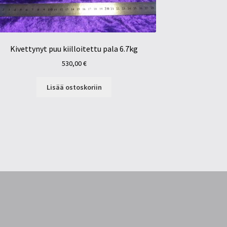
Kivettynyt puu kiilloitettu pala 6.7kg
530,00
€
Lisää ostoskoriin