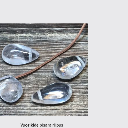
Vuorikide pisara riipus