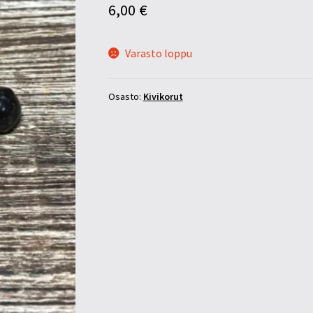
6,00
€
Varasto loppu
Osasto:
Kivikorut