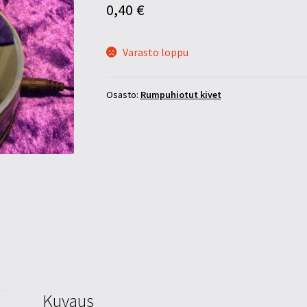
0,40
€
Varasto loppu
Osasto:
Rumpuhiotut kivet
Kuvaus