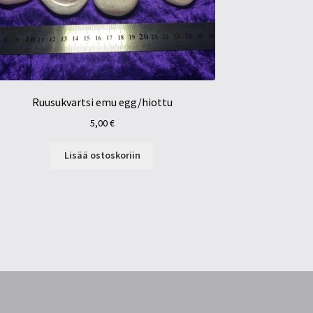
Ruusukvartsi emu egg/hiottu
5,00
€
Lisää ostoskoriin