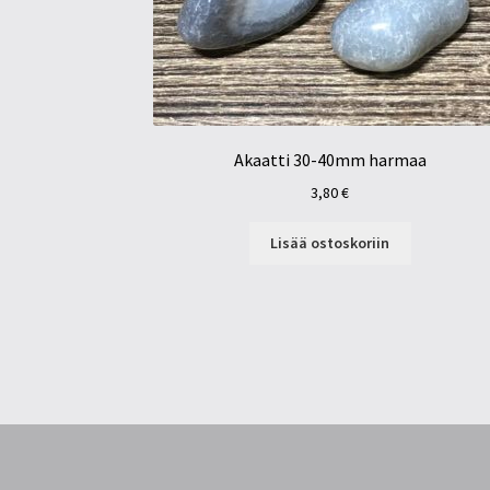
Akaatti 30-40mm harmaa
3,80
€
Lisää ostoskoriin