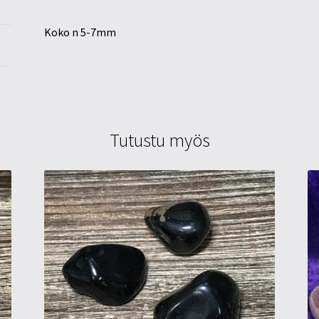
Koko n 5-7mm
Tutustu myös