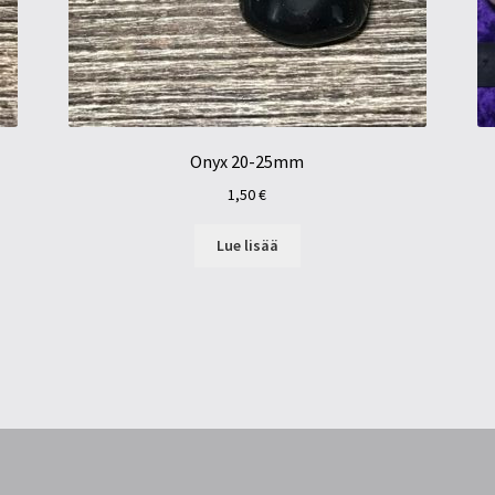
Onyx 20-25mm
1,50
€
Lue lisää