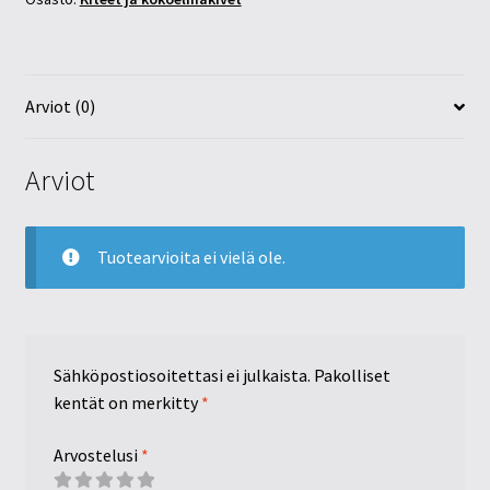
Arviot (0)
Arviot
Tuotearvioita ei vielä ole.
Sähköpostiosoitettasi ei julkaista.
Pakolliset
kentät on merkitty
*
Arvostelusi
*