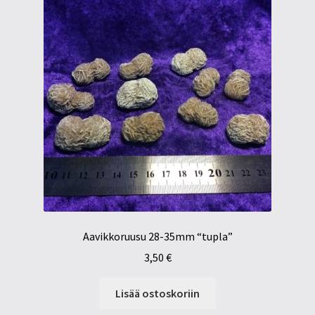
Aavikkoruusu 28-35mm “tupla”
3,50
€
Lisää ostoskoriin