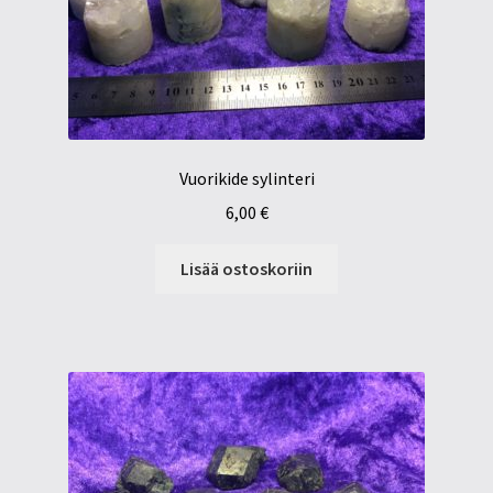
Vuorikide sylinteri
6,00
€
Lisää ostoskoriin