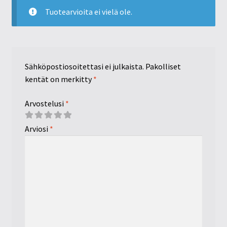
Tuotearvioita ei vielä ole.
Sähköpostiosoitettasi ei julkaista.
Pakolliset
kentät on merkitty
*
Arvostelusi
*
Arviosi
*