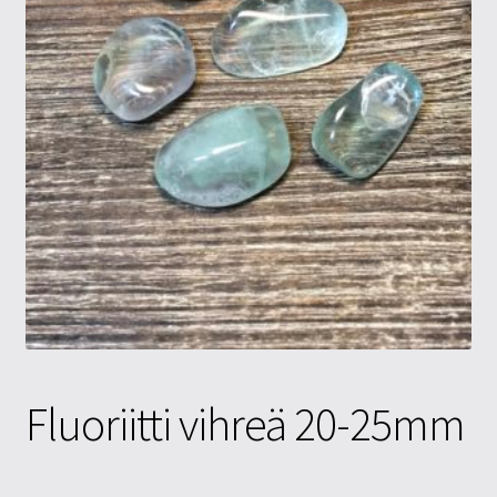
Tietosuojaseloste
Tuotteet
Yritysinfo
Fluoriitti vihreä 20-25mm