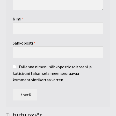
Nimi
*
Sähköposti
*
Tallenna nimeni, sähköpostiosoitteeni ja
kotisivuni tähän selaimeen seuraavaa
kommentointikertaa varten.
Tutustu myös