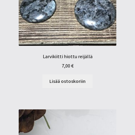
Larvikiitti hiottu reijällä
7,00
€
Lisää ostoskoriin