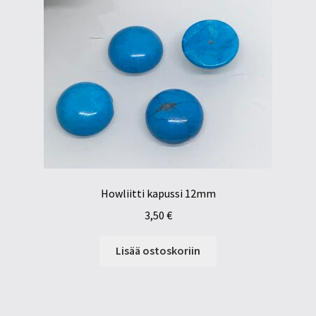
Howliitti kapussi 12mm
3,50
€
Lisää ostoskoriin