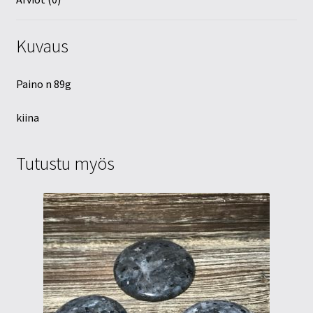
Kuvaus
Paino n 89g
kiina
Tutustu myös