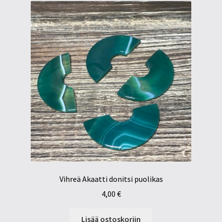
Vihreä Akaatti donitsi puolikas
4,00
€
Lisää ostoskoriin