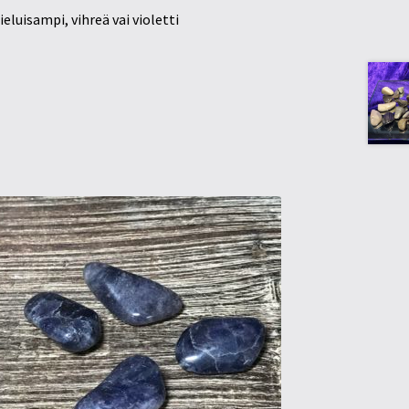
eluisampi, vihreä vai violetti