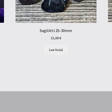
Sugiliitti 25-30mm
15,00
€
Lue lisää