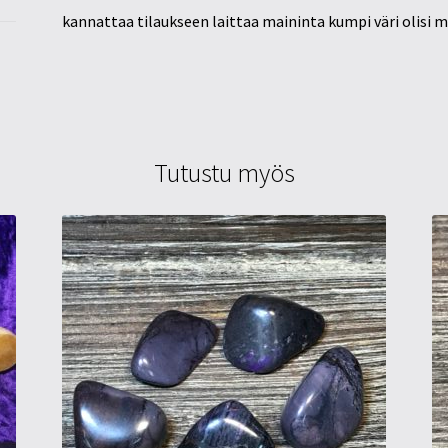
kannattaa tilaukseen laittaa maininta kumpi väri olisi mi
Tutustu myös