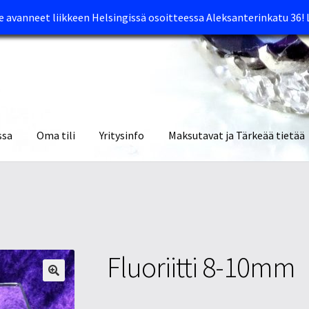
avanneet liikkeen Helsingissä osoitteessa Aleksanterinkatu 36!
ssa
Oma tili
Yritysinfo
Maksutavat ja Tärkeää tietää
yymälät
Oma tili
Ostoskori
Tietosuojaseloste
Tuotteet
Yritysinfo
Fluoriitti 8-10mm