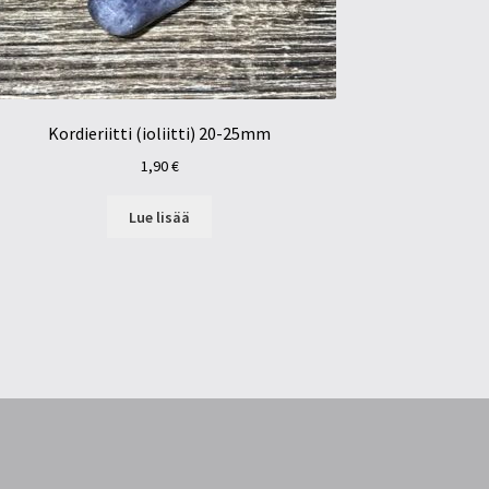
Kordieriitti (ioliitti) 20-25mm
1,90
€
Lue lisää