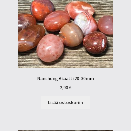
Nanchong Akaatti 20-30mm
2,90
€
Lisää ostoskoriin