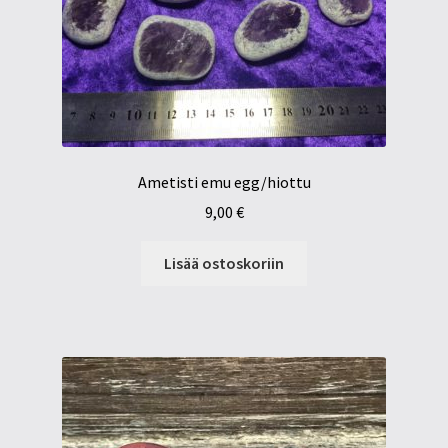
Ametisti emu egg/hiottu
9,00
€
Lisää ostoskoriin