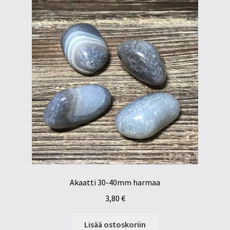
Akaatti 30-40mm harmaa
3,80
€
Lisää ostoskoriin