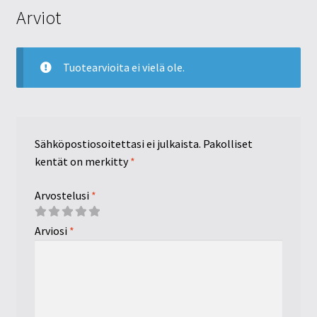
Arviot
Tuotearvioita ei vielä ole.
Sähköpostiosoitettasi ei julkaista.
Pakolliset
kentät on merkitty
*
Arvostelusi
*
Arviosi
*