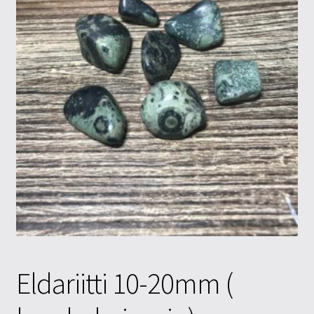
Tietosuojaseloste
Tuotteet
Yritysinfo
Eldariitti 10-20mm (