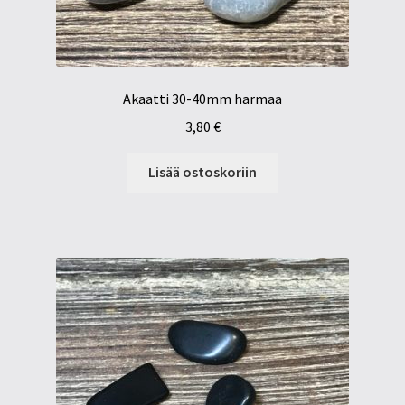
Akaatti 30-40mm harmaa
3,80
€
Lisää ostoskoriin