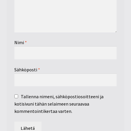
Nimi
*
Sähköposti
*
Tallenna nimeni, sähköpostiosoitteeni ja
kotisivuni tähän selaimeen seuraavaa
kommentointikertaa varten.