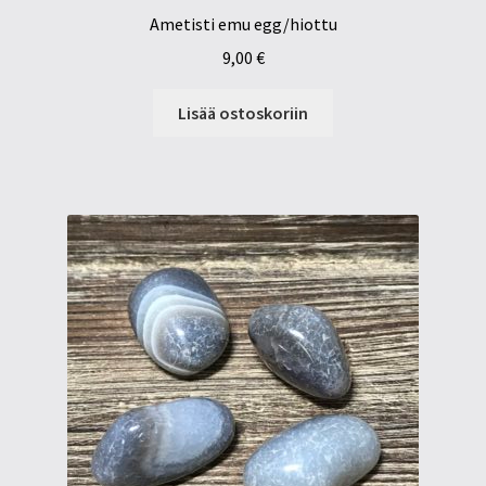
Ametisti emu egg/hiottu
9,00
€
Lisää ostoskoriin