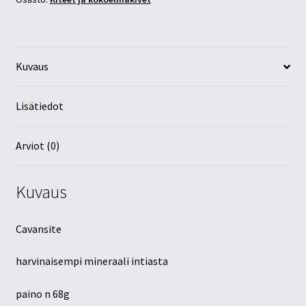
Kuvaus
Lisätiedot
Arviot (0)
Kuvaus
Cavansite
harvinaisempi mineraali intiasta
paino n 68g