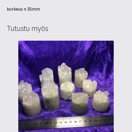
korkeus n 35mm
Tutustu myös