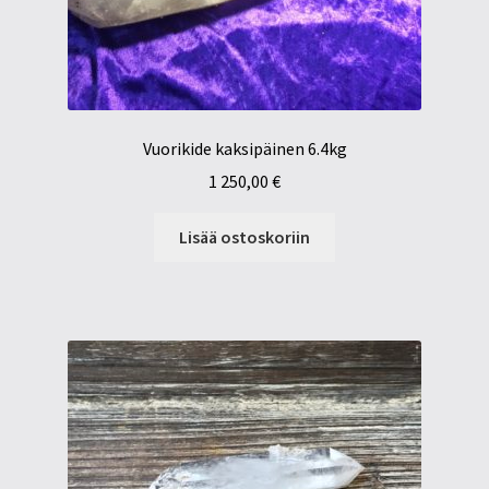
Vuorikide kaksipäinen 6.4kg
1 250,00
€
Lisää ostoskoriin