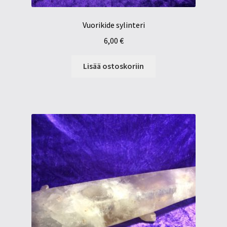
Vuorikide sylinteri
6,00
€
Lisää ostoskoriin