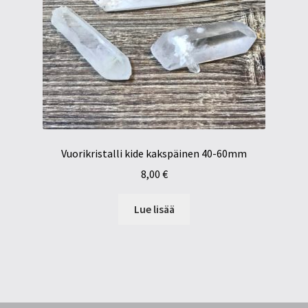
Vuorikristalli kide kakspäinen 40-60mm
8,00
€
Lue lisää