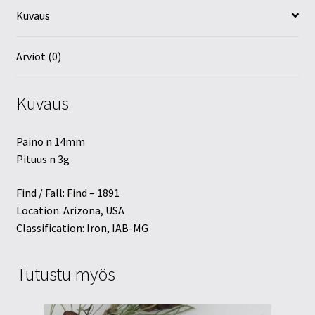
Kuvaus
Arviot (0)
Kuvaus
Paino n 14mm
Pituus n 3g
Find / Fall: Find – 1891
Location: Arizona, USA
Classification: Iron, IAB-MG
Tutustu myös