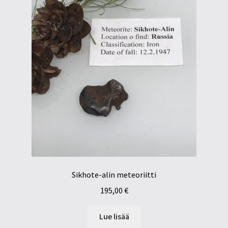
Sikhote-alin meteoriitti
195,00
€
Lue lisää