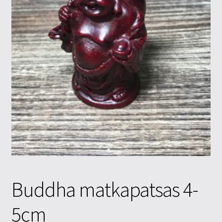
Tietosuojaseloste
Tuotteet
Yritysinfo
Buddha matkapatsas 4-
5cm