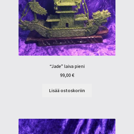
“Jade” laiva pieni
99,00
€
Lisää ostoskoriin