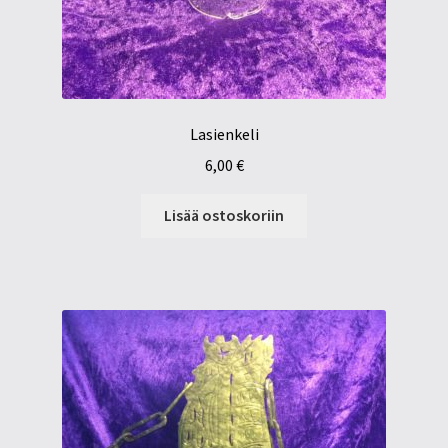
Lasienkeli
6,00
€
Lisää ostoskoriin