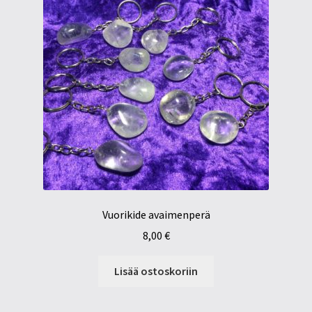
Vuorikide avaimenperä
8,00
€
Lisää ostoskoriin