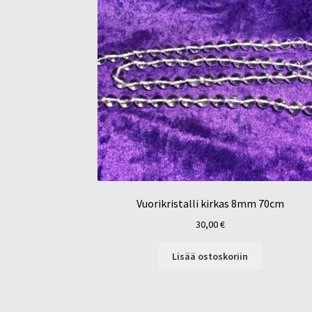
Vuorikristalli kirkas 8mm 70cm
30,00
€
Lisää ostoskoriin