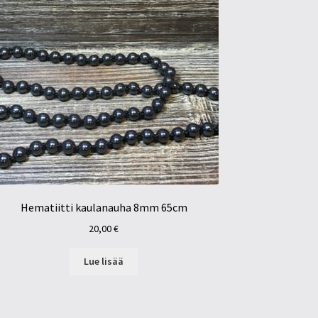
Hematiitti kaulanauha 8mm 65cm
20,00
€
Lue lisää