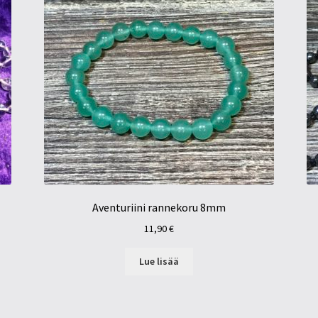
Aventuriini rannekoru 8mm
11,90
€
Lue lisää