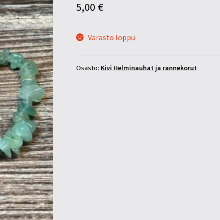
5,00
€
Varasto loppu
Osasto:
Kivi Helminauhat ja rannekorut