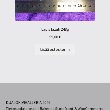
Lapis lazuli 248g
99,00
€
Lisää ostoskoriin
© JALOKIVIGALLERIA 2026
Tietosuojaseloste
Rakenne Storefront & WooCommerce
.