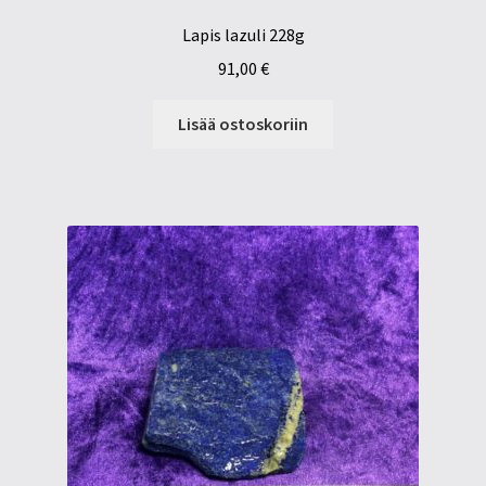
Lapis lazuli 228g
91,00
€
Lisää ostoskoriin