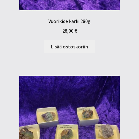
Vuorikide kärki 280g
28,00
€
Lisää ostoskoriin