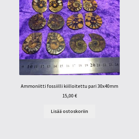
Ammoniitti fossiilli kiilloitettu pari 30x40mm
15,00
€
Lisää ostoskoriin