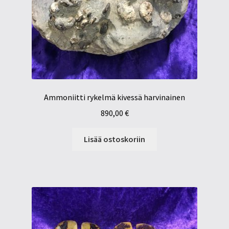
Ammoniitti rykelmä kivessä harvinainen
890,00
€
Lisää ostoskoriin