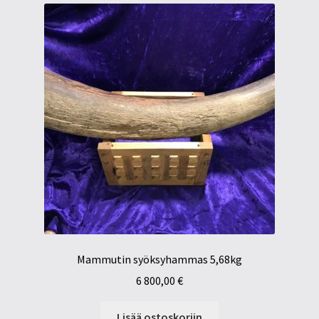
Mammutin syöksyhammas 5,68kg
6 800,00
€
Lisää ostoskoriin