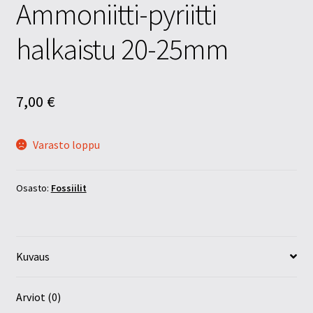
Ammoniitti-pyriitti
halkaistu 20-25mm
7,00
€
Varasto loppu
Osasto:
Fossiilit
Kuvaus
Arviot (0)