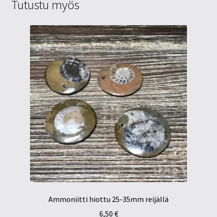
Tutustu myös
Ammoniitti hiottu 25-35mm reijällä
6,50
€