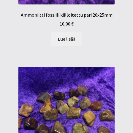
Ammoniitti fossiili kiilloitettu pari 20x25mm
10,00
€
Lue lisää