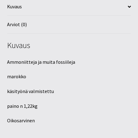
Kuvaus
Arviot (0)
Kuvaus
Ammoniitteja ja muita fossiileja
marokko
käsityönä valmistettu
paino n 1,22kg
Oikosarvinen